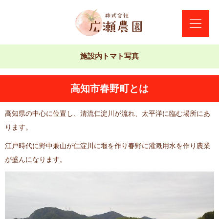
施設内トマト写真
高知市春野町とは
高知県の中心に位置し、清流仁淀川が流れ、太平洋に臨む場所にあ
ります。
江戸時代に野中兼山が仁淀川に堰を作り春野に灌漑用水を作り農業
が盛んになります。