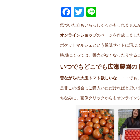
Facebook
Twitter
Line
気づいた方もいらっしゃるかもしれません
オンラインショップ
のページを作成しまし
ポケットマルシェという通販サイトに飛ぶ
時期によっては、販売がなくなったりする
いつでもどこでも広瀬農園の
昔ながらの大玉トマト欲しいな
・・・でも
是非この機会にご購入いただければと思います(
ちなみに、画像クリックからもオンライン