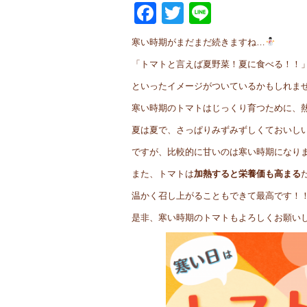
Facebook
Twitter
Line
寒い時期がまだまだ続きますね…
「トマトと言えば夏野菜！夏に食べる！！
といったイメージがついているかもしれま
寒い時期のトマトはじっくり育つために、
夏は夏で、さっぱりみずみずしくておいし
ですが、比較的に甘いのは寒い時期になり
また、トマトは
加熱すると栄養価も高まる
温かく召し上がることもできて最高です！
是非、寒い時期のトマトもよろしくお願いしま