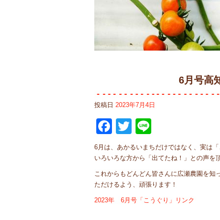
6月号高
投稿日
2023年7月4日
Facebook
Twitter
Line
6月は、あかるいまちだけではなく、実は「
いろいろな方から「出てたね！」との声を
これからもどんどん皆さんに広瀬農園を知
ただけるよう、頑張ります！
2023年 6月号「こうぐり」リンク