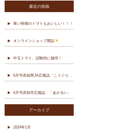
最近の投稿
寒い時期のトマトもおいしい！！！
オンラインショップ開設
中玉トマト、試験的に栽培！
6月号高知県JA広報誌「こうぐり」表紙
6月号高知市広報誌 「あかるいまち」に取り上げていただきました！
アーカイブ
2024年1月