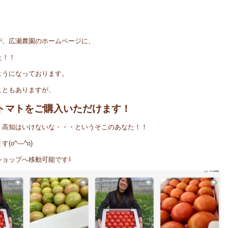
が、広瀬農園のホームページに、
た！！
ようになっております。
こともありますが、
トマトをご購入いただけます！
、高知はいけないな・・・というそこのあなた！！
o^―^o)
ショップへ移動可能です⇩