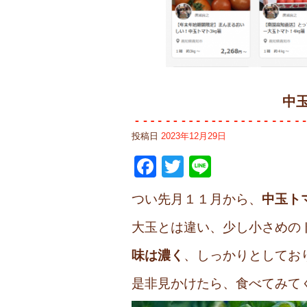
中
投稿日
2023年12月29日
Facebook
Twitter
Line
つい先月１１月から、
中玉ト
大玉とは違い、少し小さめの
味は濃く
、しっかりとしてお
是非見かけたら、食べてみて